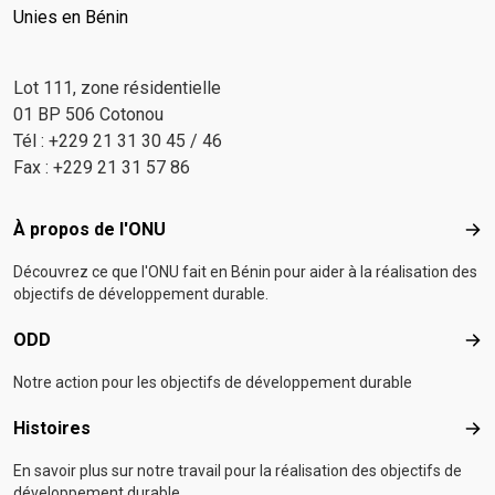
Unies en Bénin
Lot 111, zone résidentielle
01 BP 506 Cotonou
Tél : +229 21 31 30 45 / 46
Fax : +229 21 31 57 86
Footer menu
À propos de l'ONU
À p
Découvrez ce que l'ONU fait en Bénin pour aider à la réalisation des
objectifs de développement durable.
ODD
OD
Notre action pour les objectifs de développement durable
Histoires
Hist
En savoir plus sur notre travail pour la réalisation des objectifs de
développement durable