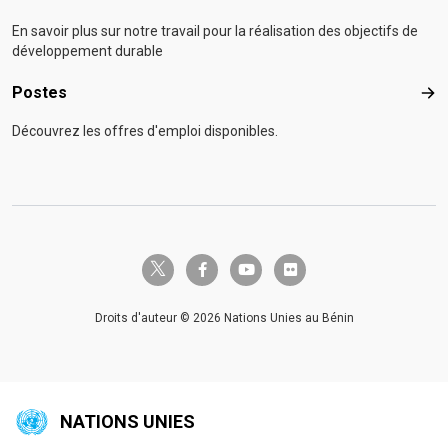
En savoir plus sur notre travail pour la réalisation des objectifs de
développement durable
Postes
Pos
Découvrez les offres d'emploi disponibles.
twitter-x
facebook-f
youtube
flickr
Droits d'auteur © 2026 Nations Unies au Bénin
NATIONS UNIES