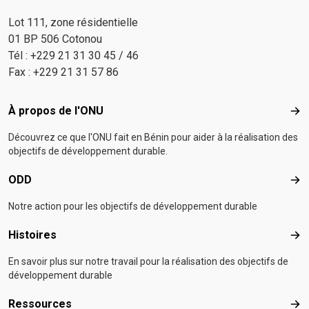
Lot 111, zone résidentielle
01 BP 506 Cotonou
Tél : +229 21 31 30 45 / 46
Fax : +229 21 31 57 86
Footer menu
À propos de l'ONU
À p
Découvrez ce que l'ONU fait en Bénin pour aider à la réalisation des
objectifs de développement durable.
ODD
OD
Notre action pour les objectifs de développement durable
Histoires
Hist
En savoir plus sur notre travail pour la réalisation des objectifs de
développement durable
Ressources
Res