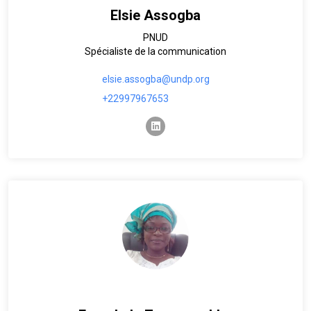
Elsie Assogba
PNUD
Spécialiste de la communication
elsie.assogba@undp.org
+22997967653
linkedin