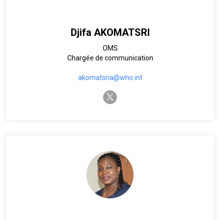
Djifa AKOMATSRI
OMS
Chargée de communication
akomatsria@who.int
twitter-x