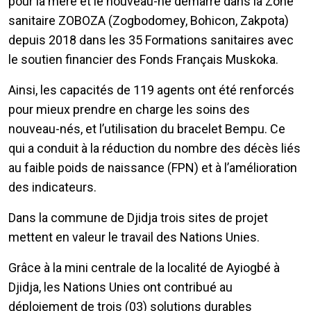
pour la mère et le nouveau-né démarré dans la Zone
sanitaire ZOBOZA (Zogbodomey, Bohicon, Zakpota)
depuis 2018 dans les 35 Formations sanitaires avec
le soutien financier des Fonds Français Muskoka.
Ainsi, les capacités de 119 agents ont été renforcés
pour mieux prendre en charge les soins des
nouveau-nés, et l’utilisation du bracelet Bempu. Ce
qui a conduit à la réduction du nombre des décès liés
au faible poids de naissance (FPN) et à l’amélioration
des indicateurs.
Dans la commune de Djidja trois sites de projet
mettent en valeur le travail des Nations Unies.
Grâce à la mini centrale de la localité de Ayiogbé à
Djidja, les Nations Unies ont contribué au
déploiement de trois (03) solutions durables