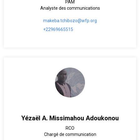
PAM
Analyste des communications
makeba.tchibozo@wfp.org
+22969665515
Yézaël A. Missimahou Adoukonou
RCO
Chargé de communication