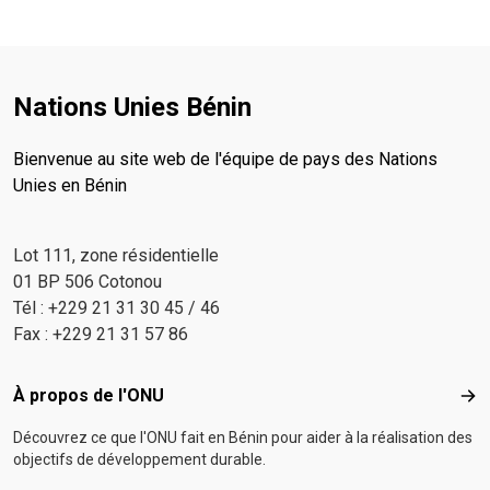
Nations Unies Bénin
Bienvenue au site web de l'équipe de pays des Nations
Unies en Bénin
Lot 111, zone résidentielle
01 BP 506 Cotonou
Tél : +229 21 31 30 45 / 46
Fax : +229 21 31 57 86
Footer menu
À propos de l'ONU
À p
Découvrez ce que l'ONU fait en Bénin pour aider à la réalisation des
objectifs de développement durable.