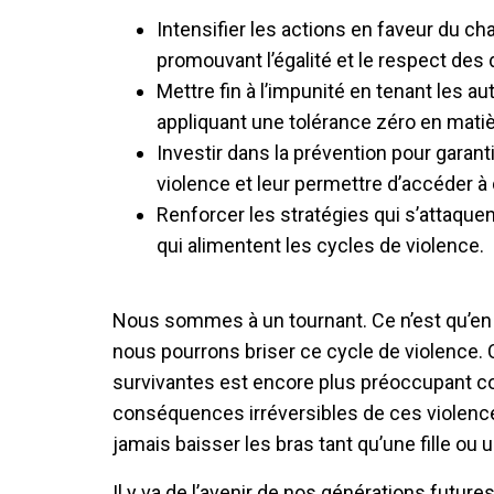
Intensifier les actions en faveur du
promouvant l’égalité et le respect des 
Mettre fin à l’impunité en tenant les 
appliquant une tolérance zéro en matiè
Investir dans la prévention pour garant
violence et leur permettre d’accéder à
Renforcer les stratégies qui s’attaquen
qui alimentent les cycles de violence.
Nous sommes à un tournant. Ce n’est qu’en 
nous pourrons briser ce cycle de violence
survivantes est encore plus préoccupant co
conséquences irréversibles de ces violenc
jamais baisser les bras tant qu’une fille ou
Il y va de l’avenir de nos générations future