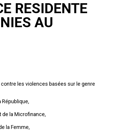
E RESIDENTE
NIES AU
 contre les violences basées sur le genre
a République,
 de la Microfinance,
l de la Femme,