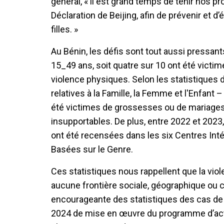
général, « il est grand temps de tenir nos pr
Déclaration de Beijing, afin de prévenir et d
filles. »
Au Bénin, les défis sont tout aussi pressa
15_49 ans, soit quatre sur 10 ont été victi
violence physiques. Selon les statistique
relatives à la Famille, la Femme et l'Enfant 
été victimes de grossesses ou de mariages 
insupportables. De plus, entre 2022 et 2023
ont été recensées dans les six Centres Int
Basées sur le Genre.
Ces statistiques nous rappellent que la vio
aucune frontière sociale, géographique ou c
encourageante des statistiques des cas de pl
2024 de mise en œuvre du programme d’acti