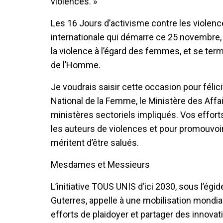
violences. »
Les 16 Jours d’activisme contre les violen
internationale qui démarre ce 25 novembre, d
la violence à l’égard des femmes, et se ter
de l’Homme.
Je voudrais saisir cette occasion pour féli
National de la Femme, le Ministère des Affai
ministères sectoriels impliqués. Vos efforts
les auteurs de violences et pour promouvoi
méritent d’être salués.
Mesdames et Messieurs
L’initiative TOUS UNIS d’ici 2030, sous l’ég
Guterres, appelle à une mobilisation mondia
efforts de plaidoyer et partager des innovati