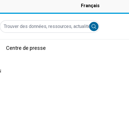
Français
Trouver des données, ressources, actualités et autres informati
Submit search
Centre de presse
N