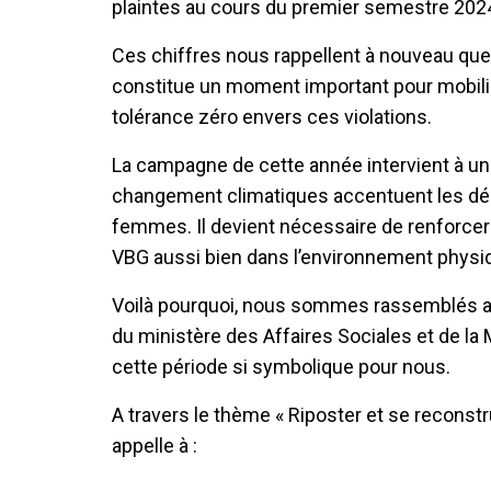
plaintes au cours du premier semestre 202
Ces chiffres nous rappellent à nouveau qu
constitue un moment important pour mobilise
tolérance zéro envers ces violations.
La campagne de cette année intervient à un
changement climatiques accentuent les dépla
femmes. Il devient nécessaire de renforcer 
VBG aussi bien dans l’environnement physiqu
Voilà pourquoi, nous sommes rassemblés auj
du ministère des Affaires Sociales et de la
cette période si symbolique pour nous.
A travers le thème « Riposter et se reconst
appelle à :