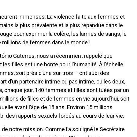
emeurent immenses. La violence faite aux femmes et
umains la plus prévalente et la plus répandue dans le
ouge pour exprimer la colère, les larmes de sangs, le
 millions de femmes dans le monde !
ntónio Guterres, nous a récemment rappelé que
les filles est une honte pour l’humanité. À l’échelle
mes, soit près d’une sur trois – ont subi des
rt d’un partenaire intime ou pas intime, ou les deux,
, chaque jour, 140 femmes et filles sont tuées par un
illions de filles et de femmes en vie aujourd’hui, soit
uelle avant l’âge de 18 ans. Environ 15 millions
i des rapports sexuels forcés au cours de leur vie.
e de notre mission. Comme l’a souligné le Secrétaire