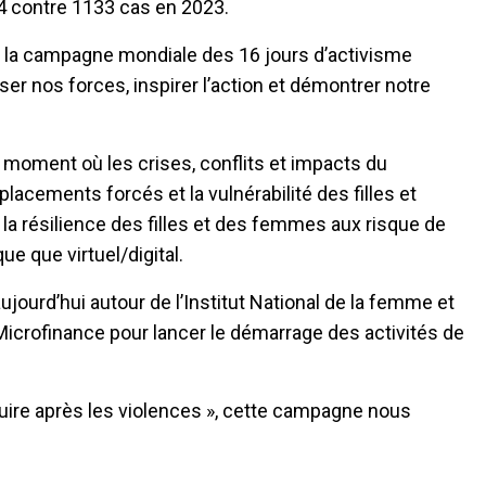
4 contre 1133 cas en 2023.
e la campagne mondiale des 16 jours d’activisme
r nos forces, inspirer l’action et démontrer notre
 moment où les crises, conflits et impacts du
cements forcés et la vulnérabilité des filles et
la résilience des filles et des femmes aux risque de
e que virtuel/digital.
ourd’hui autour de l’Institut National de la femme et
 Microfinance pour lancer le démarrage des activités de
ruire après les violences », cette campagne nous