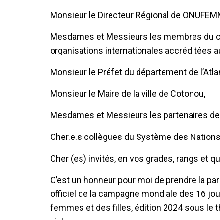
Monsieur le Directeur Régional de ONUFE
Mesdames et Messieurs les membres du cor
organisations internationales accréditées a
Monsieur le Préfet du département de l’Atla
Monsieur le Maire de la ville de Cotonou,
Mesdames et Messieurs les partenaires des 
Cher.e.s collègues du Système des Nations
Cher (es) invités, en vos grades, rangs et qu
C’est un honneur pour moi de prendre la pa
officiel de la campagne mondiale des 16 jou
femmes et des filles, édition 2024 sous le 