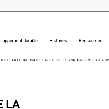
s
veloppement durable
Histoires
Ressources
ION DE LA COORDONATRICE RESIDENTE DES NATIONS UNIES AU BENI
E LA