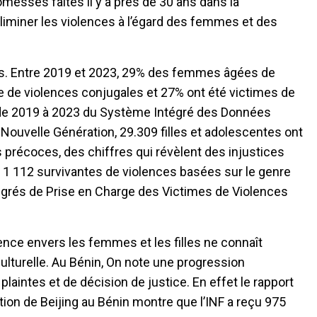
omesses faites il y a près de 30 ans dans la
’éliminer les violences à l’égard des femmes et des
nts. Entre 2019 et 2023, 29% des femmes âgées de
me de violences conjugales et 27% ont été victimes de
s de 2019 à 2023 du Système Intégré des Données
– Nouvelle Génération, 29.309 filles et adolescentes ont
précoces, des chiffres qui révèlent des injustices
, 1 112 survivantes de violences basées sur le genre
égrés de Prise en Charge des Victimes de Violences
lence envers les femmes et les filles ne connaît
ulturelle. Au Bénin, On note une progression
aintes et de décision de justice. En effet le rapport
on de Beijing au Bénin montre que l’INF a reçu 975