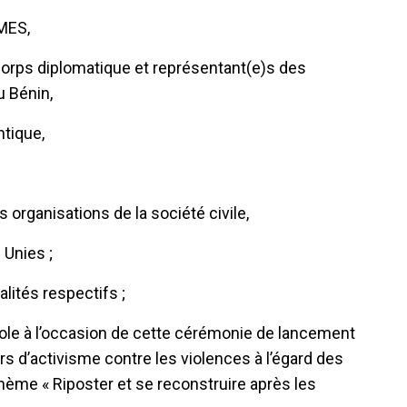
MMES,
ps diplomatique et représentant(e)s des
u Bénin,
ntique,
organisations de la société civile,
 Unies ;
alités respectifs ;
role à l’occasion de cette cérémonie de lancement
rs d’activisme contre les violences à l’égard des
thème « Riposter et se reconstruire après les