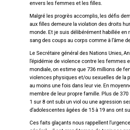
envers les femmes et les filles.
Malgré les progrès accomplis, les défis d
aux filles demeure la violation des droits h
monde. Et je suis délibérément habillée en r
sang des coups au corps comme à l’âme de
Le Secrétaire général des Nations Unies, A
l’épidémie de violence contre les femmes et 
mondiale, on estime que 736 millions de fem
violences physiques et/ou sexuelles de la pa
au moins une fois dans leur vie. En moyenne
membre de leur propre famille. Plus de 370 m
1 sur 8 ont subi un viol ou une agression sex
d’adolescentes âgées de 15 à 19 ans ont sub
Ces faits glaçants nous rappellent l’urgenc