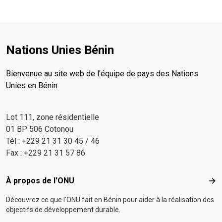
Nations Unies Bénin
Bienvenue au site web de l'équipe de pays des Nations
Unies en Bénin
Lot 111, zone résidentielle
01 BP 506 Cotonou
Tél : +229 21 31 30 45 / 46
Fax : +229 21 31 57 86
Footer menu
À propos de l'ONU
À p
Découvrez ce que l'ONU fait en Bénin pour aider à la réalisation des
objectifs de développement durable.