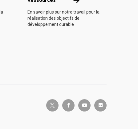
Ressources
la
En savoir plus sur notre travail pour la
réalisation des objectifs de
développement durable
twitter-x
facebook-f
youtube
flickr