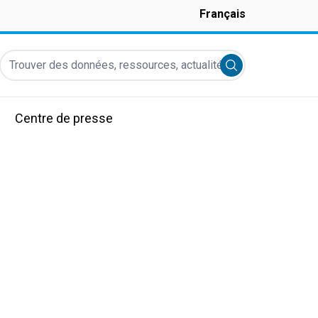
Français
Trouver des données, ressources, actualités et autres informati
Submit search
Centre de presse