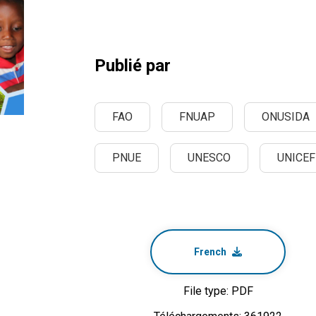
Publié par
FAO
FNUAP
ONUSIDA
PNUE
UNESCO
UNICEF
French
File type: PDF