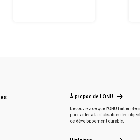
Footer menu
À propos d
À propos de l'ONU
des
Découvrez ce que l'ONU fait en Bén
pour aider à la réalisation des objec
de développement durable.
Histoires