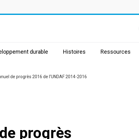
s
veloppement durable
Histoires
Ressources
nnuel de progrès 2016 de l'UNDAF 2014-2016
 de progrès