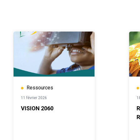
Ressources
11 février 2026
1
VISION 2060
R
R