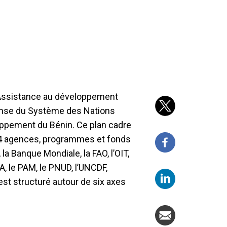
l’Assistance au développement
onse du Système des Nations
oppement du Bénin. Ce plan cadre
14 agences, programmes et fonds
la Banque Mondiale, la FAO, l’OIT,
A, le PAM, le PNUD, l’UNCDF,
 est structuré autour de six axes